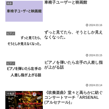
車椅子ユーザーと映画館
雑多
2024.03.16
ずっと見てたら、そうとしか見え
ピアノ
なくなった。
2024.03.15
ピアノを弾いたら左手の人差し指
ピアノ
が上がる話
2024.03.14
《吹奏楽曲》堂々と高らかに紡ぐ
吹奏楽
コンサートマーチ「ARSENAL
(アルセナール)」