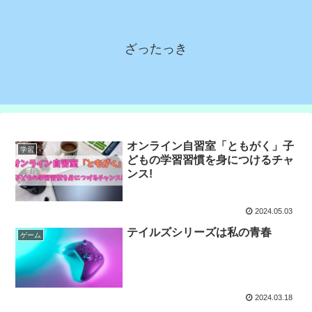
ざったっき
オンライン自習室「ともがく」子
学習
どもの学習習慣を身につけるチャ
ンス!
2024.05.03
テイルズシリーズは私の青春
ゲーム
2024.03.18